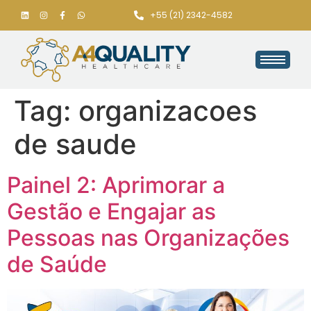
+55 (21) 2342-4582
Tag:
organizacoes
de saude
Painel 2: Aprimorar a
Gestão e Engajar as
Pessoas nas Organizações
de Saúde