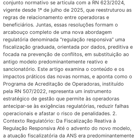
conjunto normativo se articula com a RN 623/2024,
vigente desde 1º de julho de 2025, que reestruturou as
regras de relacionamento entre operadoras e
beneficiários. Juntas, essas resoluções formam o
arcabouço completo de uma nova abordagem
regulatória denominada “regulação responsiva’’ uma
fiscalização graduada, orientada por dados, preditiva e
focada na prevenção de conflitos, em substituição ao
antigo modelo predominantemente reativo e
sancionatório. Este artigo examina o conteúdo e os
impactos práticos das novas normas, e aponta como o
Programa de Acreditação de Operadoras, instituído
pela RN 507/2022, representa um instrumento
estratégico de gestão que permite às operadoras
antecipar-se às exigências regulatórias, reduzir falhas
operacionais e afastar o risco de penalidades. 2.
Contexto Regulatório: Da Fiscalização Reativa à
Regulação Responsiva Até o advento do novo modelo,
a atuação fiscalizatória da ANS era predominantemente