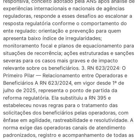
responsiva, conceito adotado pela ANS após análise de
experiências internacionais e nacionais de agências
reguladoras, responde a esses desafios ao escalonar a
resposta regulatória conforme o comportamento do
ente regulado: orientação e prevenção para quem
apresenta baixo índice de irregularidades;
monitoramento focal e planos de equacionamento para
situações de recorrência; ações estruturadas e sanções
severas para os casos mais graves e de impacto
relevante sobre os beneficiários. 3. RN 623/2024: O
Primeiro Pilar — Relacionamento entre Operadoras e
Beneficiários A RN 623/2024, em vigor desde 1º de
julho de 2025, representa o ponto de partida da
reforma regulatória. Ela substituiu a RN 395 e
estabeleceu novas regras para o tratamento das
solicitações dos beneficiários pelas operadoras, com
ênfase em agilidade, rastreabilidade e resolutividade. A
norma exige das operadoras canais de atendimento
padronizados, registro e acompanhamento de todas as