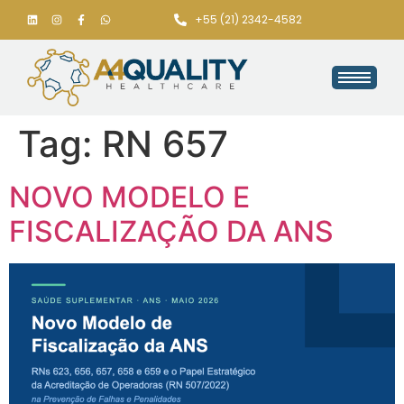
+55 (21) 2342-4582
Tag:
RN 657
NOVO MODELO E
FISCALIZAÇÃO DA ANS