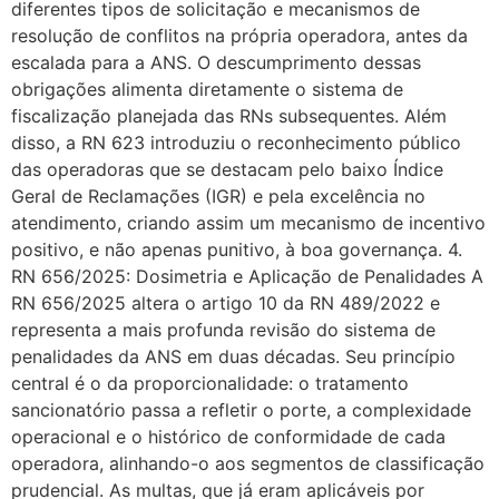
diferentes tipos de solicitação e mecanismos de
resolução de conflitos na própria operadora, antes da
escalada para a ANS. O descumprimento dessas
obrigações alimenta diretamente o sistema de
fiscalização planejada das RNs subsequentes. Além
disso, a RN 623 introduziu o reconhecimento público
das operadoras que se destacam pelo baixo Índice
Geral de Reclamações (IGR) e pela excelência no
atendimento, criando assim um mecanismo de incentivo
positivo, e não apenas punitivo, à boa governança. 4.
RN 656/2025: Dosimetria e Aplicação de Penalidades A
RN 656/2025 altera o artigo 10 da RN 489/2022 e
representa a mais profunda revisão do sistema de
penalidades da ANS em duas décadas. Seu princípio
central é o da proporcionalidade: o tratamento
sancionatório passa a refletir o porte, a complexidade
operacional e o histórico de conformidade de cada
operadora, alinhando-o aos segmentos de classificação
prudencial. As multas, que já eram aplicáveis por