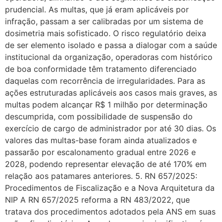
prudencial. As multas, que já eram aplicáveis por
infração, passam a ser calibradas por um sistema de
dosimetria mais sofisticado. O risco regulatório deixa
de ser elemento isolado e passa a dialogar com a saúde
institucional da organização, operadoras com histórico
de boa conformidade têm tratamento diferenciado
daquelas com recorrência de irregularidades. Para as
ações estruturadas aplicáveis aos casos mais graves, as
multas podem alcançar R$ 1 milhão por determinação
descumprida, com possibilidade de suspensão do
exercício de cargo de administrador por até 30 dias. Os
valores das multas-base foram ainda atualizados e
passarão por escalonamento gradual entre 2026 e
2028, podendo representar elevação de até 170% em
relação aos patamares anteriores. 5. RN 657/2025:
Procedimentos de Fiscalização e a Nova Arquitetura da
NIP A RN 657/2025 reforma a RN 483/2022, que
tratava dos procedimentos adotados pela ANS em suas