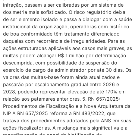
infração, passam a ser calibradas por um sistema de
dosimetria mais sofisticado. O risco regulatório deixa
de ser elemento isolado e passa a dialogar com a saúde
institucional da organização, operadoras com histórico
de boa conformidade têm tratamento diferenciado
daquelas com recorrência de irregularidades. Para as
ações estruturadas aplicáveis aos casos mais graves, as
multas podem alcançar R$ 1 milhão por determinação
descumprida, com possibilidade de suspensão do
exercício de cargo de administrador por até 30 dias. Os
valores das multas-base foram ainda atualizados e
passarão por escalonamento gradual entre 2026 e
2028, podendo representar elevação de até 170% em
relação aos patamares anteriores. 5. RN 657/2025:
Procedimentos de Fiscalização e a Nova Arquitetura da
NIP A RN 657/2025 reforma a RN 483/2022, que
tratava dos procedimentos adotados pela ANS em suas
ações fiscalizatórias. A mudança mais significativa é a