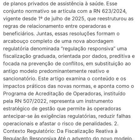
de planos privados de assistência à saúde. Esse
conjunto normativo se articula com a RN 623/2024,
vigente desde 1º de julho de 2025, que reestruturou as
regras de relacionamento entre operadoras e
beneficiários. Juntas, essas resoluções formam o
arcabouço completo de uma nova abordagem
regulatória denominada “regulação responsiva’’ uma
fiscalização graduada, orientada por dados, preditiva e
focada na prevenção de conflitos, em substituição ao
antigo modelo predominantemente reativo e
sancionatório. Este artigo examina o conteúdo e os
impactos práticos das novas normas, e aponta como o
Programa de Acreditação de Operadoras, instituído
pela RN 507/2022, representa um instrumento
estratégico de gestão que permite às operadoras
antecipar-se às exigências regulatórias, reduzir falhas
operacionais e afastar o risco de penalidades. 2.
Contexto Regulatório: Da Fiscalização Reativa à
Regulação Responsiva Até o advento do novo modelo,