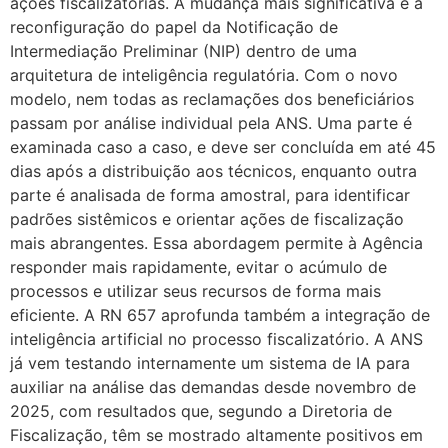
ações fiscalizatórias. A mudança mais significativa é a
reconfiguração do papel da Notificação de
Intermediação Preliminar (NIP) dentro de uma
arquitetura de inteligência regulatória. Com o novo
modelo, nem todas as reclamações dos beneficiários
passam por análise individual pela ANS. Uma parte é
examinada caso a caso, e deve ser concluída em até 45
dias após a distribuição aos técnicos, enquanto outra
parte é analisada de forma amostral, para identificar
padrões sistêmicos e orientar ações de fiscalização
mais abrangentes. Essa abordagem permite à Agência
responder mais rapidamente, evitar o acúmulo de
processos e utilizar seus recursos de forma mais
eficiente. A RN 657 aprofunda também a integração de
inteligência artificial no processo fiscalizatório. A ANS
já vem testando internamente um sistema de IA para
auxiliar na análise das demandas desde novembro de
2025, com resultados que, segundo a Diretoria de
Fiscalização, têm se mostrado altamente positivos em