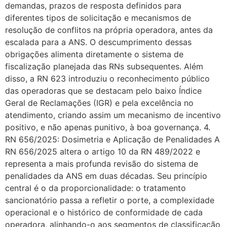
demandas, prazos de resposta definidos para
diferentes tipos de solicitação e mecanismos de
resolução de conflitos na própria operadora, antes da
escalada para a ANS. O descumprimento dessas
obrigações alimenta diretamente o sistema de
fiscalização planejada das RNs subsequentes. Além
disso, a RN 623 introduziu o reconhecimento público
das operadoras que se destacam pelo baixo Índice
Geral de Reclamações (IGR) e pela excelência no
atendimento, criando assim um mecanismo de incentivo
positivo, e não apenas punitivo, à boa governança. 4.
RN 656/2025: Dosimetria e Aplicação de Penalidades A
RN 656/2025 altera o artigo 10 da RN 489/2022 e
representa a mais profunda revisão do sistema de
penalidades da ANS em duas décadas. Seu princípio
central é o da proporcionalidade: o tratamento
sancionatório passa a refletir o porte, a complexidade
operacional e o histórico de conformidade de cada
operadora, alinhando-o aos segmentos de classificação