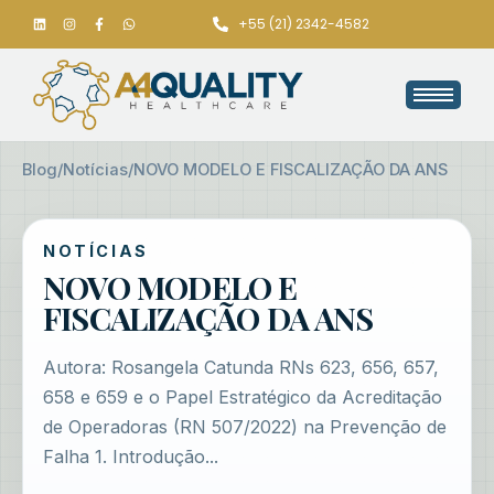
+55 (21) 2342-4582
Blog
/
Notícias
/
NOVO MODELO E FISCALIZAÇÃO DA ANS
NOTÍCIAS
NOVO MODELO E
FISCALIZAÇÃO DA ANS
Autora: Rosangela Catunda RNs 623, 656, 657,
658 e 659 e o Papel Estratégico da Acreditação
de Operadoras (RN 507/2022) na Prevenção de
Falha 1. Introdução...