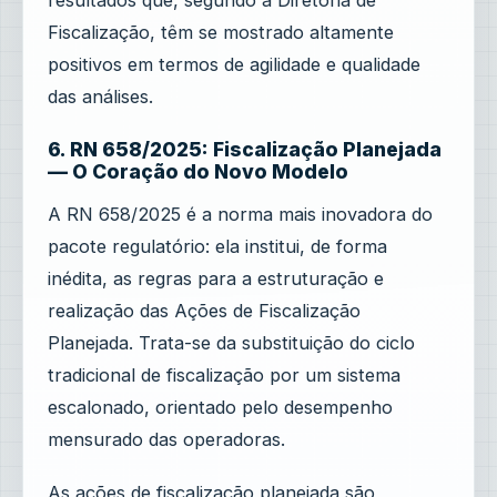
resultados que, segundo a Diretoria de
Fiscalização, têm se mostrado altamente
positivos em termos de agilidade e qualidade
das análises.
6. RN 658/2025: Fiscalização Planejada
— O Coração do Novo Modelo
A RN 658/2025 é a norma mais inovadora do
pacote regulatório: ela institui, de forma
inédita, as regras para a estruturação e
realização das Ações de Fiscalização
Planejada. Trata-se da substituição do ciclo
tradicional de fiscalização por um sistema
escalonado, orientado pelo desempenho
mensurado das operadoras.
As ações de fiscalização planejada são