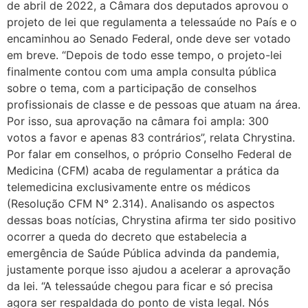
de abril de 2022, a Câmara dos deputados aprovou o
projeto de lei que regulamenta a telessaúde no País e o
encaminhou ao Senado Federal, onde deve ser votado
em breve. “Depois de todo esse tempo, o projeto-lei
finalmente contou com uma ampla consulta pública
sobre o tema, com a participação de conselhos
profissionais de classe e de pessoas que atuam na área.
Por isso, sua aprovação na câmara foi ampla: 300
votos a favor e apenas 83 contrários”, relata Chrystina.
Por falar em conselhos, o próprio Conselho Federal de
Medicina (CFM) acaba de regulamentar a prática da
telemedicina exclusivamente entre os médicos
(Resolução CFM N° 2.314). Analisando os aspectos
dessas boas notícias, Chrystina afirma ter sido positivo
ocorrer a queda do decreto que estabelecia a
emergência de Saúde Pública advinda da pandemia,
justamente porque isso ajudou a acelerar a aprovação
da lei. “A telessaúde chegou para ficar e só precisa
agora ser respaldada do ponto de vista legal. Nós