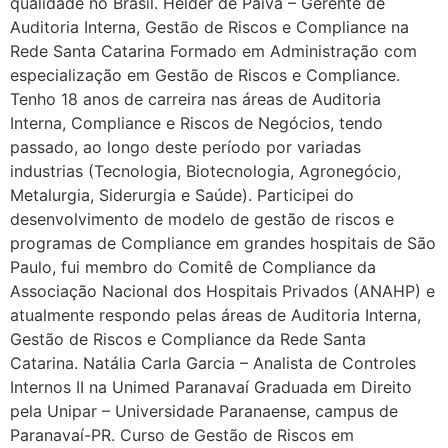
qualidade no Brasil. Helder de Paiva – Gerente de
Auditoria Interna, Gestão de Riscos e Compliance na
Rede Santa Catarina Formado em Administração com
especialização em Gestão de Riscos e Compliance.
Tenho 18 anos de carreira nas áreas de Auditoria
Interna, Compliance e Riscos de Negócios, tendo
passado, ao longo deste período por variadas
industrias (Tecnologia, Biotecnologia, Agronegócio,
Metalurgia, Siderurgia e Saúde). Participei do
desenvolvimento de modelo de gestão de riscos e
programas de Compliance em grandes hospitais de São
Paulo, fui membro do Comitê de Compliance da
Associação Nacional dos Hospitais Privados (ANAHP) e
atualmente respondo pelas áreas de Auditoria Interna,
Gestão de Riscos e Compliance da Rede Santa
Catarina. Natália Carla Garcia – Analista de Controles
Internos II na Unimed Paranavaí Graduada em Direito
pela Unipar – Universidade Paranaense, campus de
Paranavaí-PR. Curso de Gestão de Riscos em