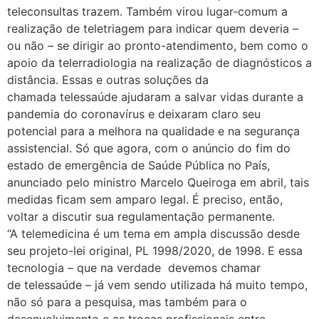
teleconsultas trazem. Também virou lugar-comum a
realização de teletriagem para indicar quem deveria –
ou não – se dirigir ao pronto-atendimento, bem como o
apoio da telerradiologia na realização de diagnósticos a
distância. Essas e outras soluções da
chamada telessaúde ajudaram a salvar vidas durante a
pandemia do coronavírus e deixaram claro seu
potencial para a melhora na qualidade e na segurança
assistencial. Só que agora, com o anúncio do fim do
estado de emergência de Saúde Pública no País,
anunciado pelo ministro Marcelo Queiroga em abril, tais
medidas ficam sem amparo legal. É preciso, então,
voltar a discutir sua regulamentação permanente.
“A telemedicina é um tema em ampla discussão desde
seu projeto-lei original, PL 1998/2020, de 1998. E essa
tecnologia – que na verdade devemos chamar
de telessaúde – já vem sendo utilizada há muito tempo,
não só para a pesquisa, mas também para o