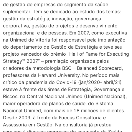
de gestão de empresas do segmento da saúde
suplementar. Tem se dedicado ao estudo dos temas:
gestão da estratégia, inovação, governança
corporativa, gestão de projetos e desenvolvimento
organizacional e de pessoas. Em 2007, como executiva
na Unimed de Vitória foi responsável pela implantação
do departamento de Gestão da Estratégia e teve seu
projeto vencedor do prêmio “Hall of Fame for Executing
Strategy™ 2007” – premiação organizada pelos
criadores da metodologia BSC – Balanced Scorecard,
professores da Harvard University. No período mais
crítico da pandemia do Covid-19 (jan/2020- abril/21)
esteve à frente das áreas de Estratégia, Governança e
Riscos, na Central Nacional Unimed (Unimed Nacional),
maior operadora de planos de saúde, do Sistema
Nacional Unimed, com mais de 1,8 milhões de clientes.
Desde 2009, à frente da Foccus Consultoria e
Assessoria em Gestão. Na consultoria já prestou
serviços à diversas empresas do segmento da Saúde,