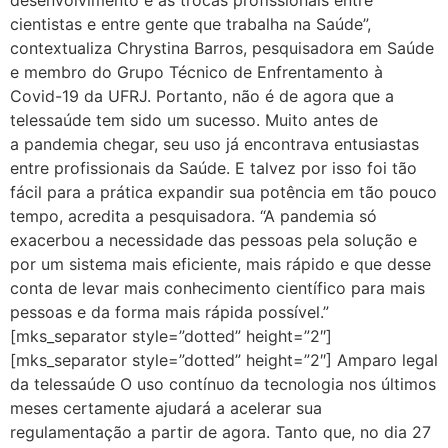
desenvolvimento e as trocas profissionais entre
cientistas e entre gente que trabalha na Saúde”,
contextualiza Chrystina Barros, pesquisadora em Saúde
e membro do Grupo Técnico de Enfrentamento à
Covid-19 da UFRJ. Portanto, não é de agora que a
telessaúde tem sido um sucesso. Muito antes de
a pandemia chegar, seu uso já encontrava entusiastas
entre profissionais da Saúde. E talvez por isso foi tão
fácil para a prática expandir sua potência em tão pouco
tempo, acredita a pesquisadora. “A pandemia só
exacerbou a necessidade das pessoas pela solução e
por um sistema mais eficiente, mais rápido e que desse
conta de levar mais conhecimento científico para mais
pessoas e da forma mais rápida possível.”
[mks_separator style=”dotted” height=”2″]
[mks_separator style=”dotted” height=”2″] Amparo legal
da telessaúde O uso contínuo da tecnologia nos últimos
meses certamente ajudará a acelerar sua
regulamentação a partir de agora. Tanto que, no dia 27