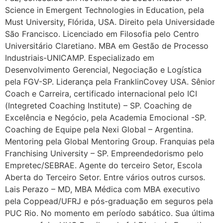
Science in Emergent Technologies in Education, pela
Must University, Flórida, USA. Direito pela Universidade
São Francisco. Licenciado em Filosofia pelo Centro
Universitário Claretiano. MBA em Gestão de Processo
Industriais-UNICAMP. Especializado em
Desenvolvimento Gerencial, Negociação e Logística
pela FGV-SP. Liderança pela FranklinCovey USA. Sênior
Coach e Carreira, certificado internacional pelo ICI
(Integreted Coaching Institute) – SP. Coaching de
Excelência e Negócio, pela Academia Emocional -SP.
Coaching de Equipe pela Nexi Global – Argentina.
Mentoring pela Global Mentoring Group. Franquias pela
Franchising University – SP. Empreendedorismo pelo
Empretec/SEBRAE. Agente do terceiro Setor, Escola
Aberta do Terceiro Setor. Entre vários outros cursos.
Lais Perazo – MD, MBA Médica com MBA executivo
pela Coppead/UFRJ e pós-graduação em seguros pela
PUC Rio. No momento em período sabático. Sua última