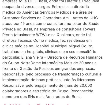
empresa foi a UHG Brasil, onde foi Diretoria Executiva
ocupando diversos cargos. Entre eles a diretoria
médica do Américas Serviços Médicos e a área de
Customer Services da Operadora Amil. Antes da UHG
atuou por 15 anos como consultora no setor de Saúde
Privada no Brasil, na empresa de consultoria Towers
Perrin (atualmente WTW) e na Qualicorp, onde foi
diretora Técnica. Como médica, fez residência em
clínica médica no Hospital Municipal Miguel Couto,
trabalhou em hospitais, clínicas e em seu consultório
particular. Eliana Vieira – Diretora de Recursos Humanos
do Grupo NotreDame Intermédica Mais de 20 anos a
frente da Gestão de Pessoas em grandes empresas.
Responsável pelo processo de transformação cultural e
implementação de boas práticas junto às lideranças.
Responsável pelo engajamento de mais de 20.000
colaboradores a estratégia do Grupo. Reconhecida
como um dos RHs mais Admirados do Brasil.