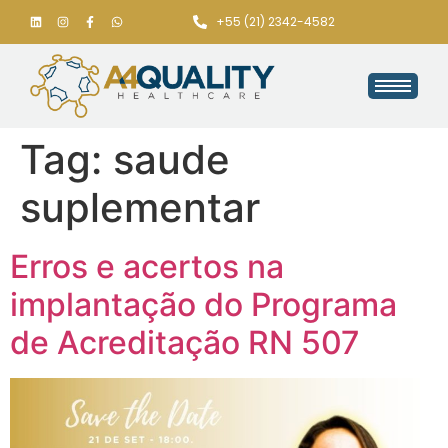
+55 (21) 2342-4582
Tag:
saude
suplementar
Erros e acertos na
implantação do Programa
de Acreditação RN 507