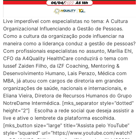
Live imperdível com especialistas no tema: A Cultura
Organizacional Influenciando a Gestão de Pessoas.
Como a cultura da organização pode influenciar na
maneira como a liderança conduz a gestão de pessoas?
Com profissionais especialistas no assunto, Marília Ehl,
CFO da A4Quality HealthCare conduzirá o tema com
Iussef Zaiden Filho, da IZF Coaching, Mentoring &
Desenvolvimento Humano, Lais Perazo, Médica com
MBA, já atuou com cargos de diretoria em grandes
organizações de saúde, nacionais e internacionais, e
Eliana Vieira, Diretora de Recursos Humanos do Grupo
NotreDame Intermédica. [mks_separator style=”dotted”
height=”2″] Escolha a rede social que deseja assistir a
live e ative o lembrete da plataforma escolhida.
[mks_button size=”large” title=”Assista pelo YouTube”
style=”squared” url=”https://www.youtube.com/watch?