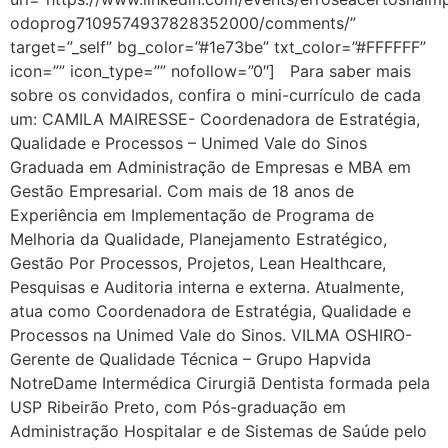
odoprog7109574937828352000/comments/”
target=”_self” bg_color=”#1e73be” txt_color=”#FFFFFF”
icon=”” icon_type=”” nofollow=”0″] Para saber mais
sobre os convidados, confira o mini-currículo de cada
um: CAMILA MAIRESSE- Coordenadora de Estratégia,
Qualidade e Processos – Unimed Vale do Sinos
Graduada em Administração de Empresas e MBA em
Gestão Empresarial. Com mais de 18 anos de
Experiência em Implementação de Programa de
Melhoria da Qualidade, Planejamento Estratégico,
Gestão Por Processos, Projetos, Lean Healthcare,
Pesquisas e Auditoria interna e externa. Atualmente,
atua como Coordenadora de Estratégia, Qualidade e
Processos na Unimed Vale do Sinos. VILMA OSHIRO-
Gerente de Qualidade Técnica – Grupo Hapvida
NotreDame Intermédica Cirurgiã Dentista formada pela
USP Ribeirão Preto, com Pós-graduação em
Administração Hospitalar e de Sistemas de Saúde pelo