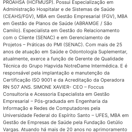
PROAHSA (HCFMUSP). Possui Especialização em
Administração Hospitalar e de Sistemas de Saúde
(CEAHS/FGV), MBA em Gestão Empresarial (FGV), MBA
em Gestão de Planos de Saúde (ABRAMGE / São
Camilo). Especialista em Gestão do Relacionamento
com o Cliente (SENAC) e em Gerenciamento de
Projetos – Práticas do PMI (SENAC). Com mais de 25
anos de atuação em Saúde e Odontologia Suplementar,
atualmente, exerce a função de Gerente de Qualidade
Técnica do Grupo Hapvida NotreDame Intermédica. E é
responsável pela implantação e manutenção da
Certificação ISO 9001 e da Acreditação da Operadora
RN 507 ANS. SIMONE XAVIER- CEO – Foccus
Consultoria e Acessoria Especialista em Gestão
Empresarial – Pós-graduada em Engenharia da
Informação e Redes de Computadores pela
Universidade Federal do Espírito Santo – UFES, MBA em
Gestão de Empresas de Saúde pela Fundação Getúlio
Vargas. Atuando há mais de 20 anos no aprimoramento