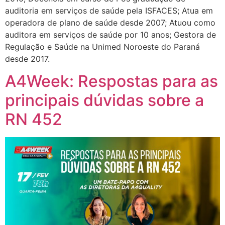
auditoria em serviços de saúde pela ISFACES; Atua em
operadora de plano de saúde desde 2007; Atuou como
auditora em serviços de saúde por 10 anos; Gestora de
Regulação e Saúde na Unimed Noroeste do Paraná
desde 2017.
A4Week: Respostas para as
principais dúvidas sobre a
RN 452