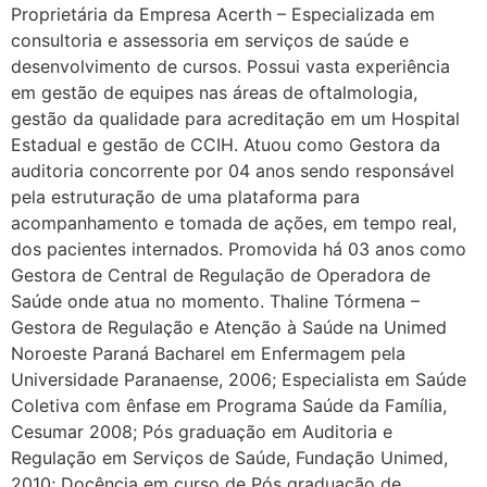
Proprietária da Empresa Acerth – Especializada em
consultoria e assessoria em serviços de saúde e
desenvolvimento de cursos. Possui vasta experiência
em gestão de equipes nas áreas de oftalmologia,
gestão da qualidade para acreditação em um Hospital
Estadual e gestão de CCIH. Atuou como Gestora da
auditoria concorrente por 04 anos sendo responsável
pela estruturação de uma plataforma para
acompanhamento e tomada de ações, em tempo real,
dos pacientes internados. Promovida há 03 anos como
Gestora de Central de Regulação de Operadora de
Saúde onde atua no momento. Thaline Tórmena –
Gestora de Regulação e Atenção à Saúde na Unimed
Noroeste Paraná Bacharel em Enfermagem pela
Universidade Paranaense, 2006; Especialista em Saúde
Coletiva com ênfase em Programa Saúde da Família,
Cesumar 2008; Pós graduação em Auditoria e
Regulação em Serviços de Saúde, Fundação Unimed,
2010; Docência em curso de Pós graduação de