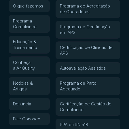
O que fazemos
Programa de Acreditação
de Operadoras
Programa
Compliance
Programa de Certificação
em APS
Educação &
Treinamento
Certificação de Clínicas de
APS
Conheça
a A4Quality
Autoavaliação Assistida
Noticias &
Programa de Parto
Artigos
Adequado
Denúncia
Certificação de Gestão de
Compliance
Fale Conosco
PPA da RN 518