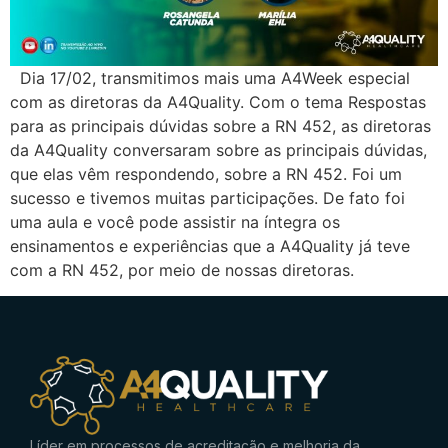
Dia 17/02, transmitimos mais uma A4Week especial
com as diretoras da A4Quality. Com o tema Respostas
para as principais dúvidas sobre a RN 452, as diretoras
da A4Quality conversaram sobre as principais dúvidas,
que elas vêm respondendo, sobre a RN 452. Foi um
sucesso e tivemos muitas participações. De fato foi
uma aula e você pode assistir na íntegra os
ensinamentos e experiências que a A4Quality já teve
com a RN 452, por meio de nossas diretoras.
Líder em processos de acreditação e melhoria da