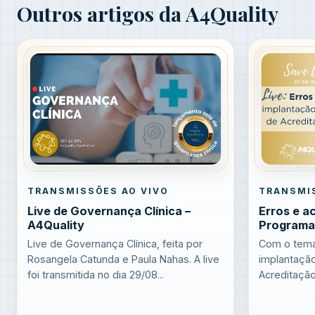
Outros artigos da A4Quality
TRANSMISSÕES AO VIVO
TRANSMI
Live de Governança Clínica –
Erros e a
A4Quality
Programa
Live de Governança Clínica, feita por
Com o tema
Rosangela Catunda e Paula Nahas. A live
implantaçã
foi transmitida no dia 29/08...
Acreditação 