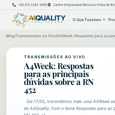
+55 (21) 2342-4582
Centro Empresarial Mourisco Praia de Bo
O Que Fazemos
Pro
Blog
/
Transmissões ao Vivo
/
A4Week: Respostas para as pri
TRANSMISSÕES AO VIVO
A4Week: Respostas
para as principais
dúvidas sobre a RN
452
Dia 17/02, transmitimos mais uma A4Week esp
da A4Quality. Com o tema Respostas para as p