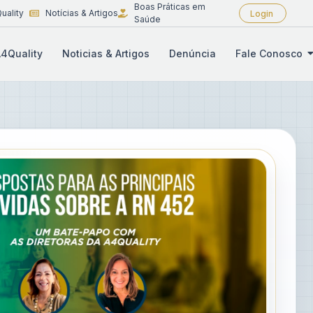
Boas Práticas em
uality
Notícias & Artigos
Login
Saúde
4Quality
Noticias & Artigos
Denúncia
Fale Conosco