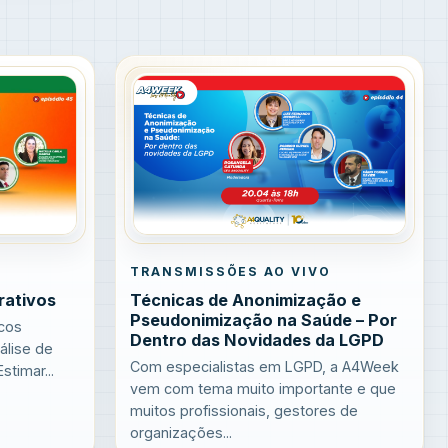
O
TRANSMISSÕES AO VIVO
rativos
Técnicas de Anonimização e
Pseudonimização na Saúde – Por
cos
Dentro das Novidades da LGPD
álise de
Com especialistas em LGPD, a A4Week
timar...
vem com tema muito importante e que
muitos profissionais, gestores de
organizações...