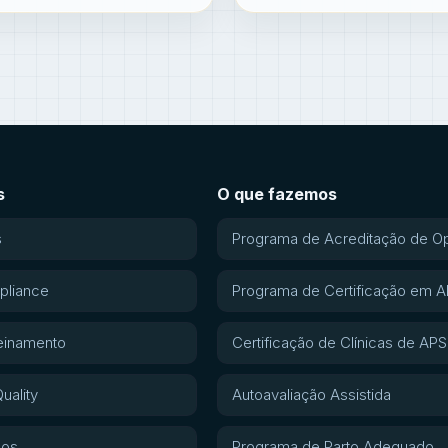
s
O que fazemos
s
Programa de Acreditação de O
pliance
Programa de Certificação em 
einamento
Certificação de Clínicas de APS
uality
Autoavaliação Assistida
gos
Programa de Parto Adequado