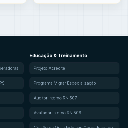
Educação & Treinamento
peradoras
Projeto Acredite
APS
Programa Migrar Especialização
Auditor Interno RN 507
Avaliador Interno RN 506
Gestão da Qualidade nas Operadoras de