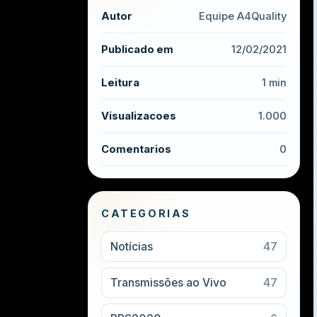
Autor
Equipe A4Quality
Publicado em
12/02/2021
Leitura
1 min
Visualizacoes
1.000
Comentarios
0
CATEGORIAS
Notícias
47
Transmissões ao Vivo
47