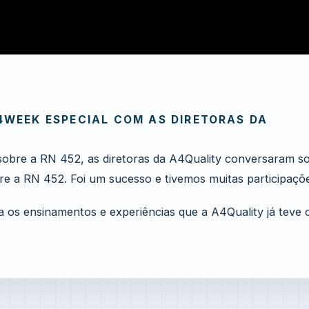
4WEEK ESPECIAL COM AS DIRETORAS DA
sobre a RN 452, as diretoras da A4Quality conversaram s
re a RN 452. Foi um sucesso e tivemos muitas participaçõ
ra os ensinamentos e experiências que a A4Quality já teve