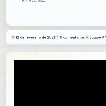
RN 452, as...
12 de fevereiro de 2021
0 comentarios
Equipe A4