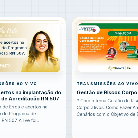
SSÕES AO VIVO
TRANSMISSÕES AO VIV
certos na implantação do
Gestão de Riscos Corpo
 de Acreditação RN 507
? Com o tema Gestão de Ris
 de Erros e acertos na
Corporativos: Como Fazer An
o do Programa de
Cenários com o Objetivo de Es
RN 507. A live foi...