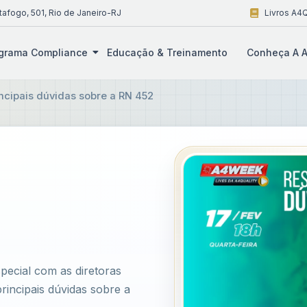
tafogo, 501, Rio de Janeiro-RJ
Livros A4Q
grama Compliance
Educação & Treinamento
Conheça A A
ncipais dúvidas sobre a RN 452
ecial com as diretoras
rincipais dúvidas sobre a