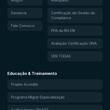
Artigos
Adequado
Denúncia
Certificação de Gestão de
Compliance
Fale Conosco
PPA da RN 518
Avaliação Certificação ONA
VER TODAS
Educação & Treinamento
Projeto Acredite
Programa Migrar Especialização
Auditor Interno RN 507