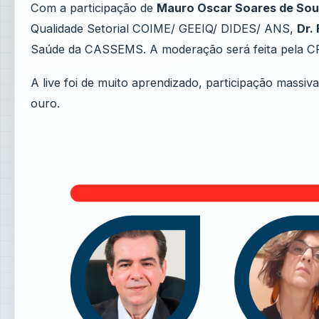
Com a participação de
Mauro Oscar Soares de Sou
Qualidade Setorial COIME/ GEEIQ/ DIDES/ ANS,
Dr.
Saúde da CASSEMS. A moderação será feita pela C
A live foi de muito aprendizado, participação mas
ouro.