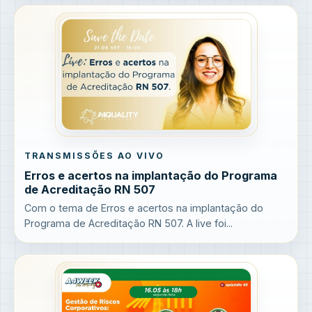
TRANSMISSÕES AO VIVO
Erros e acertos na implantação do Programa
de Acreditação RN 507
Com o tema de Erros e acertos na implantação do
Programa de Acreditação RN 507. A live foi...