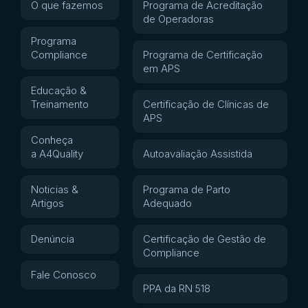
O que fazemos
Programa de Acreditação
de Operadoras
Programa
Compliance
Programa de Certificação
em APS
Educação &
Treinamento
Certificação de Clínicas de
APS
Conheça
a A4Quality
Autoavaliação Assistida
Noticias &
Programa de Parto
Artigos
Adequado
Denúncia
Certificação de Gestão de
Compliance
Fale Conosco
PPA da RN 518