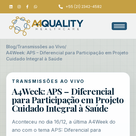
+55 (21) 2342-4582
Blog
/
Transmissões ao Vivo
/
A4Week: APS – Diferencial para Participação em Projeto
Cuidado Integral à Saúde
TRANSMISSÕES AO VIVO
A4Week: APS – Diferencial
para Participação em Projeto
Cuidado Integral à Saúde
Aconteceu no dia 16/12, a última A4Week do
ano com o tema APS: Diferencial para