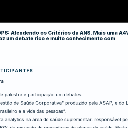
 OPS: Atendendo os Critérios da ANS. Mais uma A
raz um debate rico e muito conhecimento com
RTICIPANTES
ra
de palestra e participação em debates.
estão de Saúde Corporativa” produzido pela ASAP, e do L
sileiro e a vida das pessoas”.
 analytics na área de saúde suplementar, responsável pe
e 20% do mercado de operadoras de planos de saúde. Eleita