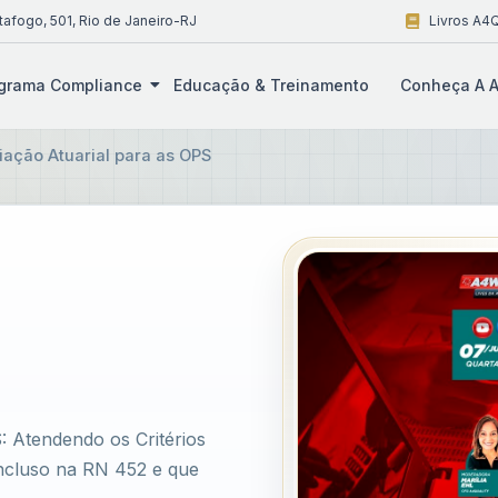
tafogo, 501, Rio de Janeiro-RJ
Livros A4Q
grama Compliance
Educação & Treinamento
Conheça A A
iação Atuarial para as OPS
: Atendendo os Critérios
cluso na RN 452 e que