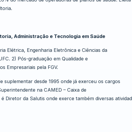
toria.
ltoria, Administração e Tecnologia em Saúde
 Elétrica, Engenharia Eletrônica e Ciências da
 UFC. 2) Pós-graduação em Qualidade e
os Empresariais pela FGV.
 suplementar desde 1995 onde já exerceu os cargos
Superintendente na CAMED – Caixa de
é Diretor da Salutis onde exerce também diversas ativida