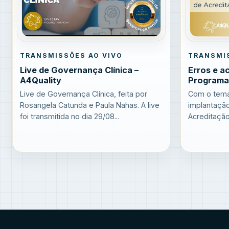
TRANSMISSÕES AO VIVO
TRANSMI
Live de Governança Clínica –
Erros e a
A4Quality
Programa
Live de Governança Clínica, feita por
Com o tema
Rosangela Catunda e Paula Nahas. A live
implantaçã
foi transmitida no dia 29/08...
Acreditação 