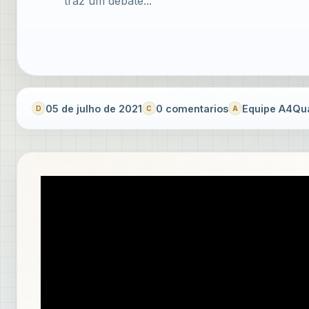
traz um debate...
05 de julho de 2021
0 comentarios
Equipe A4Qua