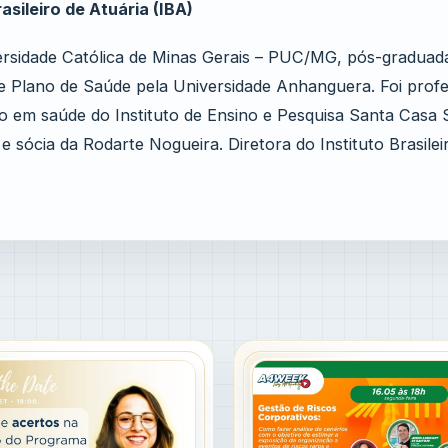
asileiro de Atuária (IBA)
versidade Católica de Minas Gerais – PUC/MG, pós-gradua
e Plano de Saúde pela Universidade Anhanguera. Foi prof
o em saúde do Instituto de Ensino e Pesquisa Santa Casa 
sócia da Rodarte Nogueira. Diretora do Instituto Brasilei