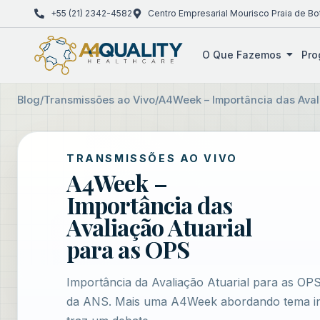
+55 (21) 2342-4582
Centro Empresarial Mourisco Praia de Bo
O Que Fazemos
Pro
Blog
/
Transmissões ao Vivo
/
A4Week – Importância das Aval
TRANSMISSÕES AO VIVO
A4Week –
Importância das
Avaliação Atuarial
para as OPS
Importância da Avaliação Atuarial para as OPS
da ANS. Mais uma A4Week abordando tema in