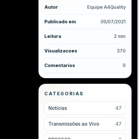
Autor
Equipe A4Quality
Publicado em
05/07/2021
Leitura
2 min
Visualizacoes
370
Comentarios
0
CATEGORIAS
Notícias
47
Transmissões ao Vivo
47