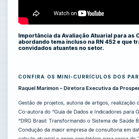
Importância da Avaliação Atuarial para as
abordando tema incluso na RN 452 e que t
convidados atuantes no setor.
CONFIRA OS MINI-CURRÍCULOS DOS PA
Raquel Marimon – Diretora Executiva da Prospe
Gestão de projetos, autoria de artigos, realização 
Co-autora do “Guia de Dados e Indicadores para G
“DRG Brasil: Transformando o Sistema de Saúde Bra
Condução da maior empresa de consultoria em data
calculo atuarial e apoio regulatório para cerca d