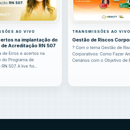
SSÕES AO VIVO
TRANSMISSÕES AO VIV
certos na implantação do
Gestão de Riscos Corpo
 de Acreditação RN 507
? Com o tema Gestão de Ris
 de Erros e acertos na
Corporativos: Como Fazer An
o do Programa de
Cenários com o Objetivo de Es
RN 507. A live foi...