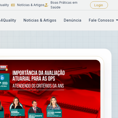
Boas Práticas em
uality
Notícias & Artigos
Login
Saúde
4Quality
Noticias & Artigos
Denúncia
Fale Conosco