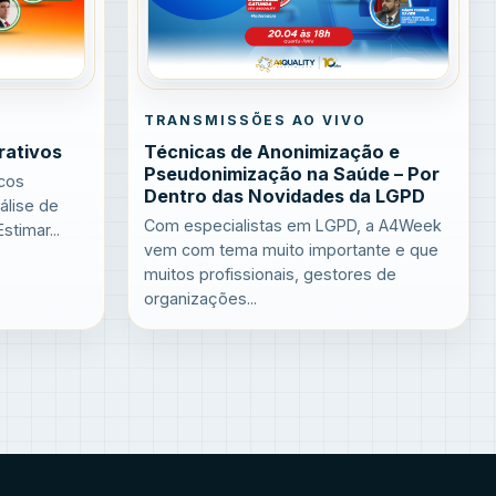
O
TRANSMISSÕES AO VIVO
rativos
Técnicas de Anonimização e
Pseudonimização na Saúde – Por
cos
Dentro das Novidades da LGPD
álise de
Com especialistas em LGPD, a A4Week
timar...
vem com tema muito importante e que
muitos profissionais, gestores de
organizações...