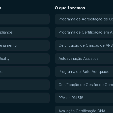
s
O que fazemos
s
Programa de Acreditação de O
pliance
Programa de Certificação em 
einamento
Certificação de Clínicas de APS
uality
Autoavaliação Assistida
gos
Programa de Parto Adequado
Certificação de Gestão de Com
PPA da RN 518
Avaliação Certificação ONA