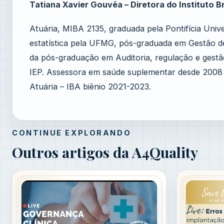
Tatiana Xavier Gouvêa – Diretora do Instituto Br
Atuária, MIBA 2135, graduada pela Pontifícia Uni
estatística pela UFMG, pós-graduada em Gestão d
da pós-graduação em Auditoria, regulação e gestã
IEP. Assessora em saúde suplementar desde 2008 e 
Atuária – IBA biênio 2021-2023.
CONTINUE EXPLORANDO
Outros artigos da A4Quality