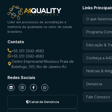
Links Principai
O que fazemo
Líder em processos de acreditação e
melhoria da qualidade no setor de saúde
brasileiro.
Programa Com
Contato
Educação & Tr
+55 (21) 2342-4582
+55 (21) 2342-4582
Conheça a A4Q
Centro Empresarial Mourisco Praia de
Botafogo, 501, Rio de Janeiro-RJ
Noticias & Arti
Redes Sociais
Denúncia
Fale Conosco
Canal de Denúncia