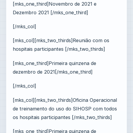
[mks_one_third]Novembro de 2021 e
Dezembro 2021 [/mks_one_third]
[/mks_col]
[mks_col][mks_two_thirds]Reunião com os
hospitais participantes [/mks_two_thirds]
[mks_one_third]Primeira quinzena de
dezembro de 2021[/mks_one_third]
[/mks_col]
[mks_col][mks_two_thirds]Oficina Operacional
de treinamento do uso do SIHOSP com todos
os hospitais participantes [/mks_two_thirds]
[mks_one_third]Primeira quinzena de