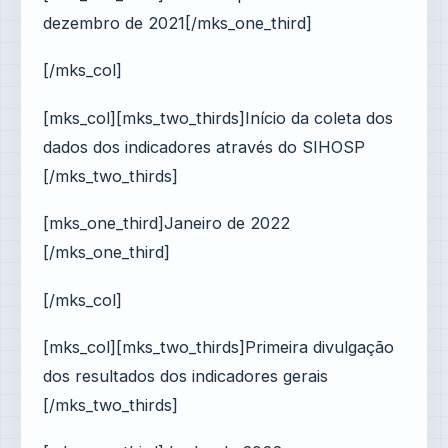
dezembro de 2021[/mks_one_third]
[/mks_col]
[mks_col][mks_two_thirds]Início da coleta dos
dados dos indicadores através do SIHOSP
[/mks_two_thirds]
[mks_one_third]Janeiro de 2022
[/mks_one_third]
[/mks_col]
[mks_col][mks_two_thirds]Primeira divulgação
dos resultados dos indicadores gerais
[/mks_two_thirds]