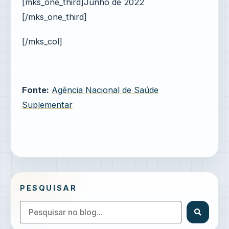
[mks_one_third]Junho de 2022
[/mks_one_third]
[/mks_col]
Fonte:
Agência Nacional de Saúde
Suplementar
PESQUISAR