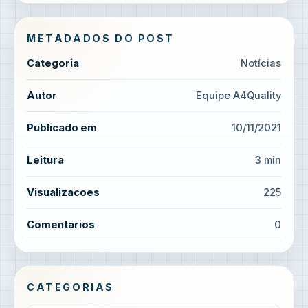
METADADOS DO POST
Categoria
Notícias
Autor
Equipe A4Quality
Publicado em
10/11/2021
Leitura
3 min
Visualizacoes
225
Comentarios
0
CATEGORIAS