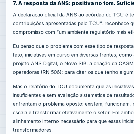
7. A resposta da ANS: positiva no tom. Sufici
A declaração oficial da ANS ao acórdão do TCU é te
contribuições apresentadas pelo TCU”, reconhece que
compromisso com “um ambiente regulatório mais efici
Eu penso que o problema com esse tipo de respost
fato, iniciativas em curso em diversas frentes, co
projeto ANS Digital, o Novo SIB, a criação da CASM
operadoras (RN 506); para citar os que tenho algu
Mas o relatório do TCU documenta que as iniciativa
insuficientes e sem avaliação sistemática de resulta
enfrentam o problema oposto: existem, funcionam, m
escala e transformar efetivamente o setor. Em amb
alinhamento interno necessário para que essas inic
transformadores.