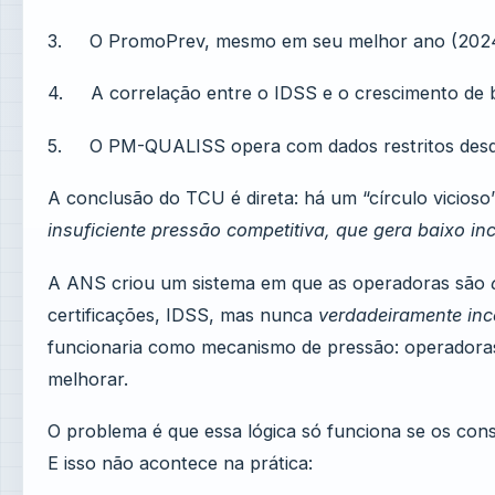
3. O PromoPrev, mesmo em seu melhor ano (2024),
4. A correlação entre o IDSS e o crescimento de bene
5. O PM-QUALISS opera com dados restritos desde 
A conclusão do TCU é direta: há um “círculo vicioso”
insuficiente pressão competitiva, que gera baixo in
A ANS criou um sistema em que as operadoras são
certificações, IDSS, mas nunca
verdadeiramente inc
funcionaria como mecanismo de pressão: operadoras m
melhorar.
O problema é que essa lógica só funciona se os co
E isso não acontece na prática: