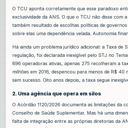
O TCU aponta corretamente que esse paradoxo entr
exclusividade da ANS. O que o TCU não disse com a 
também resultado de escolhas políticas de governos
sobre elas uma dependência velada. Autonomia finance
Há ainda um problema jurídico adicional: a Taxa de 
regulação, foi declarada inexigível pelo STJ no Tema 
896 operadoras ativas, apenas 275 recolheram a taxa
milhões em 2016, despencou para menos de R$ 40 mil
sem sucesso. Oito anos depois, a taxa segue inexigíve
2. Uma agência que opera em silos
O Acórdão 1120/2026 documenta as limitações da coo
Conselho de Saúde Suplementar. Mas há uma dimens
falta de integração entre as próprias diretorias da A