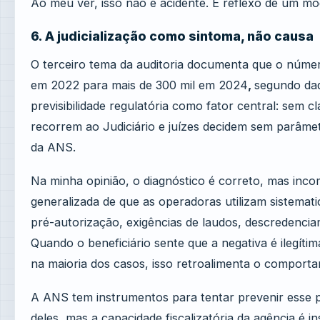
Ao meu ver, isso não é acidente. É reflexo de um m
6. A judicialização como sintoma, não causa
O terceiro tema da auditoria documenta que o número
em 2022 para mais de 300 mil em 2024
,
segundo dad
previsibilidade regulatória como fator central: sem c
recorrem ao Judiciário e juízes decidem sem parâmet
da ANS.
Na minha opinião, o diagnóstico é correto, mas inco
generalizada de que as operadoras utilizam sistema
pré-autorização, exigências de laudos, descredenciam
Quando o beneficiário sente que a negativa é ilegítim
na maioria dos casos, isso retroalimenta o comport
A ANS tem instrumentos para tentar prevenir esse p
deles, mas a capacidade fiscalizatória da agência é 