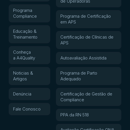
de Operadoras
Programa
Compliance
Programa de Certificação
em APS
Educação &
Treinamento
Certificação de Clínicas de
APS
Conheça
a A4Quality
Autoavaliação Assistida
Noticias &
Programa de Parto
Artigos
Adequado
Denúncia
Certificação de Gestão de
Compliance
Fale Conosco
PPA da RN 518
Avaliação Certificação ONA