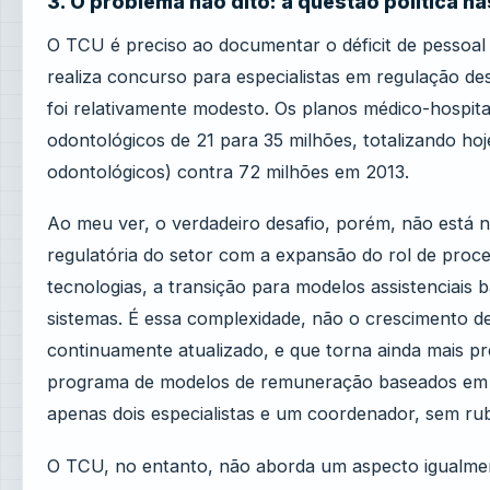
3. O problema não dito: a questão política 
O TCU é preciso ao documentar o déficit de pessoa
realiza concurso para especialistas em regulação d
foi relativamente modesto. Os planos médico-hospita
odontológicos de 21 para 35 milhões, totalizando ho
odontológicos) contra 72 milhões em 2013.
Ao meu ver, o verdadeiro desafio, porém, não está n
regulatória do setor com a expansão do rol de proce
tecnologias, a transição para modelos assistenciais 
sistemas. É essa complexidade, não o crescimento d
continuamente atualizado, e que torna ainda mais 
programa de modelos de remuneração baseados em va
apenas dois especialistas e um coordenador, sem rub
O TCU, no entanto, não aborda um aspecto igualment