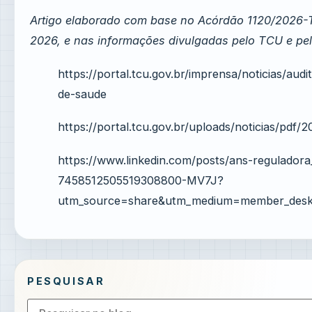
Artigo elaborado com base no Acórdão 1120/2026-
2026, e nas informações divulgadas pelo TCU e pe
https://portal.tcu.gov.br/imprensa/noticias/audi
de-saude
https://portal.tcu.gov.br/uploads/noticias/pd
https://www.linkedin.com/posts/ans-reguladora
7458512505519308800-MV7J?
utm_source=share&utm_medium=member_de
PESQUISAR