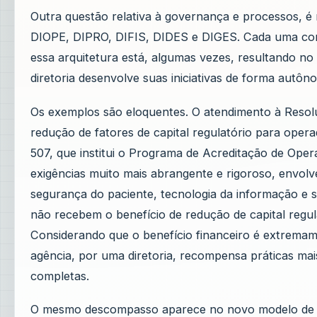
Outra questão relativa à governança e processos, é r
DIOPE, DIPRO, DIFIS, DIDES e DIGES. Cada uma com 
essa arquitetura está, algumas vezes, resultando no
diretoria desenvolve suas iniciativas de forma autôn
Os exemplos são eloquentes. O atendimento à Resoluç
redução de fatores de capital regulatório para oper
507, que institui o Programa de Acreditação de Ope
exigências muito mais abrangente e rigoroso, envolv
segurança do paciente, tecnologia da informação e s
não recebem o benefício de redução de capital regul
Considerando que o benefício financeiro é extremamen
agência, por uma diretoria, recompensa práticas ma
completas.
O mesmo descompasso aparece no novo modelo de fis