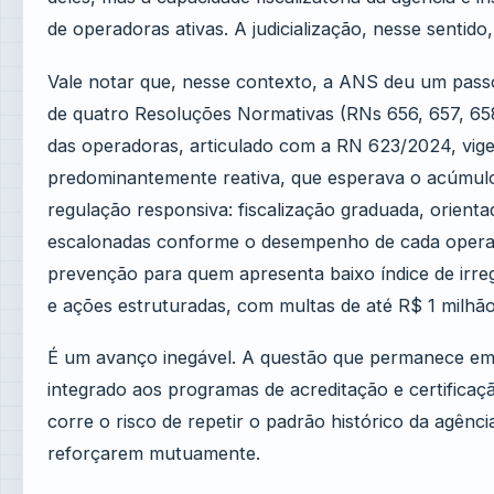
de operadoras ativas. A judicialização, nesse sentido
Vale notar que, nesse contexto, a ANS deu um passo
de quatro Resoluções Normativas (RNs 656, 657, 658
das operadoras, articulado com a RN 623/2024, vig
predominantemente reativa, que esperava o acúmulo 
regulação responsiva: fiscalização graduada, orien
escalonadas conforme o desempenho de cada operado
prevenção para quem apresenta baixo índice de irre
e ações estruturadas, com multas de até R$ 1 milhã
É um avanço inegável. A questão que permanece em a
integrado aos programas de acreditação e certificaç
corre o risco de repetir o padrão histórico da agênc
reforçarem mutuamente.