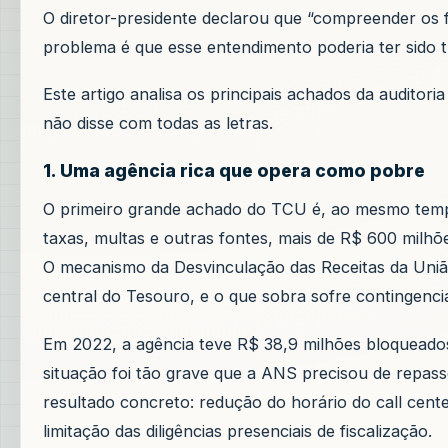
O diretor-presidente declarou que “compreender os f
problema é que esse entendimento poderia ter sido t
Este artigo analisa os principais achados da auditor
não disse com todas as letras.
1. Uma agência rica que opera como pobre
O primeiro grande achado do TCU é, ao mesmo tempo
taxas, multas e outras fontes, mais de R$ 600 mil
O mecanismo da Desvinculação das Receitas da União
central do Tesouro, e o que sobra sofre contingenc
Em 2022, a agência teve R$ 38,9 milhões bloqueados
situação foi tão grave que a ANS precisou de repass
resultado concreto: redução do horário do call cente
limitação das diligências presenciais de fiscalização.