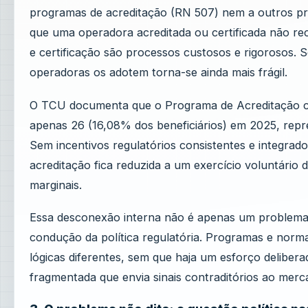
programas de acreditação (RN 507) nem a outros pro
que uma operadora acreditada ou certificada não rec
e certificação são processos custosos e rigorosos. S
operadoras os adotem torna-se ainda mais frágil.
O TCU documenta que o Programa de Acreditação ca
apenas 26 (16,08% dos beneficiários) em 2025, repre
Sem incentivos regulatórios consistentes e integrados:
acreditação fica reduzida a um exercício voluntário d
marginais.
Essa desconexão interna não é apenas um problema de
condução da política regulatória. Programas e norm
lógicas diferentes, sem que haja um esforço deliber
fragmentada que envia sinais contraditórios ao merc