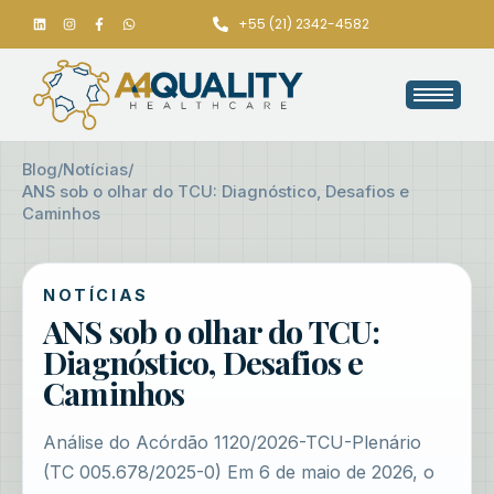
+55 (21) 2342-4582
Blog
/
Notícias
/
ANS sob o olhar do TCU: Diagnóstico, Desafios e
Caminhos
NOTÍCIAS
ANS sob o olhar do TCU:
Diagnóstico, Desafios e
Caminhos
Análise do Acórdão 1120/2026-TCU-Plenário
(TC 005.678/2025-0) Em 6 de maio de 2026, o