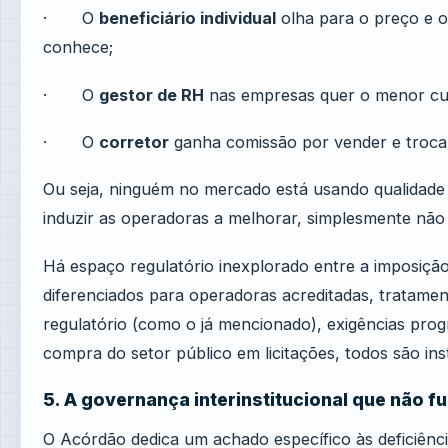
· O
beneficiário individual
olha para o preço e o
conhece;
· O
gestor de RH
nas empresas quer o menor cus
· O
corretor
ganha comissão por vender e trocar 
Ou seja, ninguém no mercado está usando qualidade 
induzir as operadoras a melhorar, simplesmente não s
Há espaço regulatório inexplorado entre a imposição d
diferenciados para operadoras acreditadas, tratament
regulatório (como o já mencionado), exigências progr
compra do setor público em licitações, todos são i
5. A governança interinstitucional que não f
O Acórdão dedica um achado específico às deficiênci