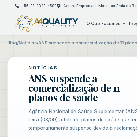
+55 (21) 2342-4582
Centro Empresarial Mourisco Praia de Bo
O Que Fazemos
Pro
Blog
/
Notícias
/
ANS suspende a comercialização de 11 plan
NOTÍCIAS
ANS suspende a
comercialização de 11
planos de saúde
Agência Nacional de Saúde Suplementar (ANS)
feira (03/09) a lista de planos de saúde que t
temporariamente suspensa devido a reclamaçõe