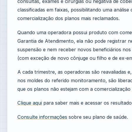
consultas, exames e cirurgias ou negativa de cober
classificadas em faixas, possibilitando uma anális
comercialização dos planos mais reclamados.
Quando uma operadora possui produto com comer
Garantia de Atendimento, ela não pode registrar n
suspensão e nem receber novos beneficiários nos
(com exceção de novo cônjuge ou filho e de ex-e
A cada trimestre, as operadoras são reavaliadas e,
nos moldes do referido monitoramento, são libera
que os planos não estejam com a comercialização 
Clique aqui
para saber mais e acessar os resultad
Consulte informações
sobre seu plano de saúde.