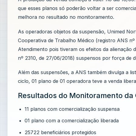
que esses planos só poderão voltar a ser comerci
melhora no resultado no monitoramento.
As operadoras objetos da suspensão, Unimed Nor
Cooperativa de Trabalho Médico (registro ANS nº 
Atendimento pois tiveram os efeitos da alienação
nº 2310, de 27/06/2018) suspensos por força de dec
Além das suspensões, a ANS também divulga a list
ciclo, 01 plano de 01 operadora teve a venda libe
Resultados do Monitoramento da G
11 planos com comercialização suspensa
01 plano com a comercialização liberada
25722 beneficiários protegidos