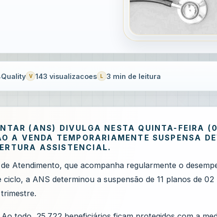
Quality
143 visualizacoes
3 min de leitura
NTAR (ANS) DIVULGA NESTA QUINTA-FEIRA (0
RÃO A VENDA TEMPORARIAMENTE SUSPENSA D
ERTURA ASSISTENCIAL.
a de Atendimento, que acompanha regularmente o desemp
 ciclo, a ANS determinou a suspensão de 11 planos de 02
trimestre.
 Ao todo, 25.722 beneficiários ficam protegidos com a medi