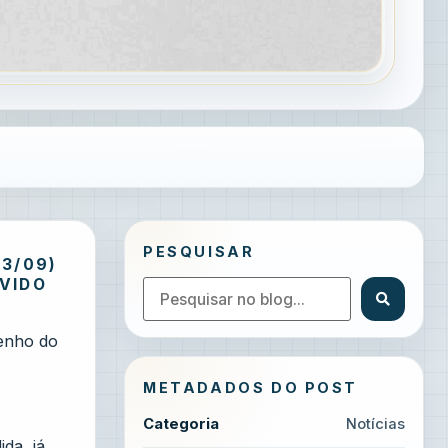
PESQUISAR
3/09)
EVIDO
enho do
METADADOS DO POST
Categoria
Notícias
da, já