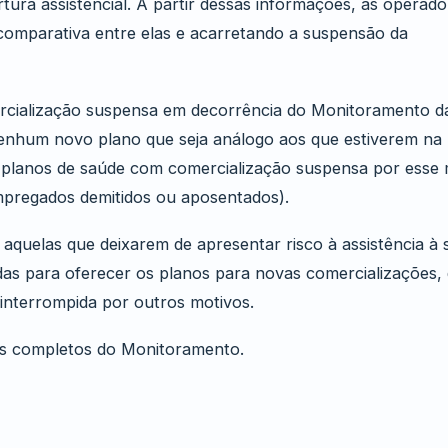
tura assistencial. A partir dessas informações, as operad
e comparativa entre elas e acarretando a suspensão da
cialização suspensa em decorrência do Monitoramento d
enhum novo plano que seja análogo aos que estiverem na l
 planos de saúde com comercialização suspensa por esse 
mpregados demitidos ou aposentados).
 aquelas que deixarem de apresentar risco à assistência à 
das para oferecer os planos para novas comercializações,
interrompida por outros motivos.
os completos do Monitoramento.