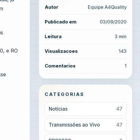
Autor
Equipe A4Quality
em
Publicado em
03/09/2020
us
Leitura
3 min
20, e RO
Visualizacoes
143
Comentarios
1
sse
CATEGORIAS
Notícias
47
Transmissões ao Vivo
47