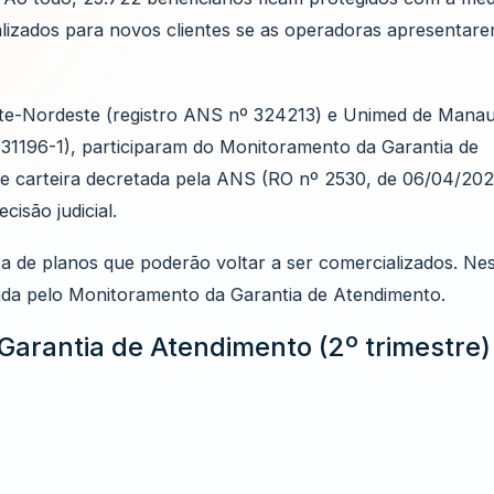
alizados para novos clientes se as operadoras apresentar
te-Nordeste (registro ANS nº 324213) e Unimed de Mana
31196-1), participaram do Monitoramento da Garantia de
 de carteira decretada pela ANS (RO nº 2530, de 06/04/20
isão judicial.
a de planos que poderão voltar a ser comercializados. Ne
rada pelo Monitoramento da Garantia de Atendimento.
arantia de Atendimento (2º trimestre)