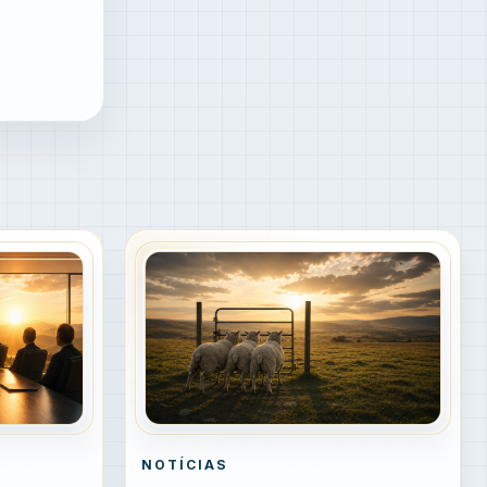
NOTÍCIAS