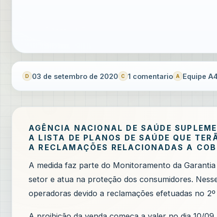
03 de setembro de 2020
1 comentario
Equipe A4
AGÊNCIA NACIONAL DE SAÚDE SUPLEME
A LISTA DE PLANOS DE SAÚDE QUE TE
A RECLAMAÇÕES RELACIONADAS A COB
A medida faz parte do Monitoramento da Garanti
setor e atua na proteção dos consumidores. Nesse
operadoras devido a reclamações efetuadas no 2º 
A proibição da venda começa a valer no dia 10/09.