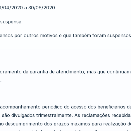
01/04/2020 a 30/06/2020
 suspensa.
spensos por outros motivos e que também foram suspensos
onitoramento da garantia de atendimento, mas que continua
.
acompanhamento periódico do acesso dos beneficiários d
 são divulgados trimestralmente. As reclamações recebida
o descumprimento dos prazos máximos para realização d