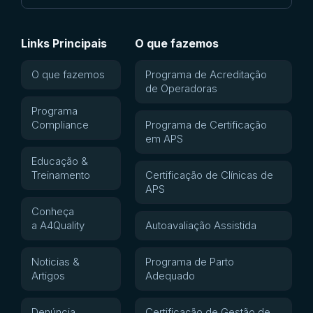
Links Principais
O que fazemos
O que fazemos
Programa de Acreditação
de Operadoras
Programa
Compliance
Programa de Certificação
em APS
Educação &
Treinamento
Certificação de Clínicas de
APS
Conheça
a A4Quality
Autoavaliação Assistida
Noticias &
Programa de Parto
Artigos
Adequado
Denúncia
Certificação de Gestão de