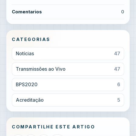
Comentarios
0
CATEGORIAS
Notícias
47
Transmissões ao Vivo
47
BPS2020
6
Acreditação
5
COMPARTILHE ESTE ARTIGO