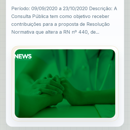
Período: 09/09/2020 a 23/10/2020 Descrição: A
Consulta Pública tem como objetivo receber
contribuições para a proposta de Resolução
Normativa que altera a RN nº 440, de...