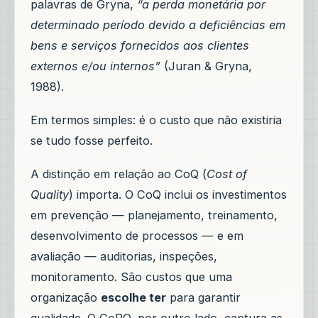
palavras de Gryna,
“a perda monetária por
determinado período devido a deficiências em
bens e serviços fornecidos aos clientes
externos e/ou internos”
(Juran & Gryna,
1988).
Em termos simples: é o custo que não existiria
se tudo fosse perfeito.
A distinção em relação ao CoQ (
Cost of
Quality
) importa. O CoQ inclui os investimentos
em prevenção — planejamento, treinamento,
desenvolvimento de processos — e em
avaliação — auditorias, inspeções,
monitoramento. São custos que uma
organização
escolhe ter
para garantir