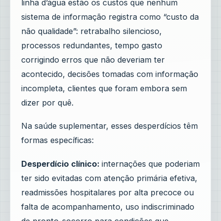
linha d’água estão os custos que nenhum
sistema de informação registra como “custo da
não qualidade”: retrabalho silencioso,
processos redundantes, tempo gasto
corrigindo erros que não deveriam ter
acontecido, decisões tomadas com informação
incompleta, clientes que foram embora sem
dizer por quê.
Na saúde suplementar, esses desperdícios têm
formas específicas:
Desperdício clínico:
internações que poderiam
ter sido evitadas com atenção primária efetiva,
readmissões hospitalares por alta precoce ou
falta de acompanhamento, uso indiscriminado
de pronto-socorro para condições que