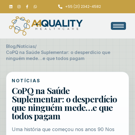
+55 (21) 2342-4582
Blog
/
Notícias
/
CoPQ na Saúde Suplementar: o desperdício que
ninguém mede…e que todos pagam
NOTÍCIAS
CoPQ na Saúde
Suplementar: o desperdício
que ninguém mede…e que
todos pagam
Uma história que começou nos anos 90 Nos