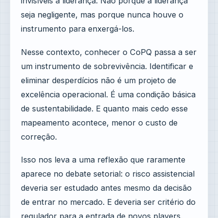
invisíveis à liderança. Não porque a liderança
seja negligente, mas porque nunca houve o
instrumento para enxergá-los.
Nesse contexto, conhecer o CoPQ passa a ser
um instrumento de sobrevivência. Identificar e
eliminar desperdícios não é um projeto de
excelência operacional. É uma condição básica
de sustentabilidade. E quanto mais cedo esse
mapeamento acontece, menor o custo de
correção.
Isso nos leva a uma reflexão que raramente
aparece no debate setorial: o risco assistencial
deveria ser estudado antes mesmo da decisão
de entrar no mercado. E deveria ser critério do
regulador para a entrada de novos players.