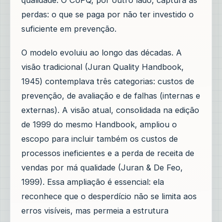
qualidade. O CoPQ, por outro lado, captura as
perdas: o que se paga por não ter investido o
suficiente em prevenção.
O modelo evoluiu ao longo das décadas. A
visão tradicional (Juran Quality Handbook,
1945) contemplava três categorias: custos de
prevenção, de avaliação e de falhas (internas e
externas). A visão atual, consolidada na edição
de 1999 do mesmo Handbook, ampliou o
escopo para incluir também os custos de
processos ineficientes e a perda de receita de
vendas por má qualidade (Juran & De Feo,
1999). Essa ampliação é essencial: ela
reconhece que o desperdício não se limita aos
erros visíveis, mas permeia a estrutura