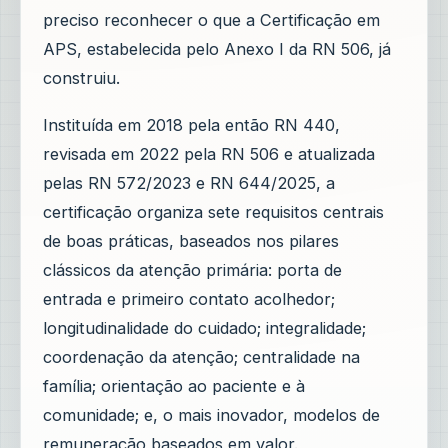
preciso reconhecer o que a Certificação em
APS, estabelecida pelo Anexo I da RN 506, já
construiu.
Instituída em 2018 pela então RN 440,
revisada em 2022 pela RN 506 e atualizada
pelas RN 572/2023 e RN 644/2025, a
certificação organiza sete requisitos centrais
de boas práticas, baseados nos pilares
clássicos da atenção primária: porta de
entrada e primeiro contato acolhedor;
longitudinalidade do cuidado; integralidade;
coordenação da atenção; centralidade na
família; orientação ao paciente e à
comunidade; e, o mais inovador, modelos de
remuneração baseados em valor.