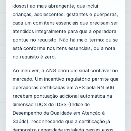
idosos) ao mais abrangente, que inclui
crianças, adolescentes, gestantes e puérperas,
cada um com itens essenciais que precisam ser
atendidos integralmente para que a operadora
pontue no requisito. Não há meio-termo: ou se
está conforme nos itens essenciais, ou a nota
no requisito é zero.
Ao meu ver, a ANS criou um sinal confiável no
mercado. Um incentivo regulatório permite que
operadoras certificadas em APS pela RN 506
recebam pontuação adicional automática na
dimensão IDQS do IDSS (Índice de
Desempenho da Qualidade em Atenção à
Saúde), reconhecendo que a certificação já
demonstra capacidade instalada nesses eixos.