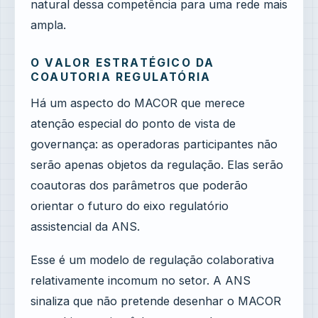
natural dessa competência para uma rede mais
ampla.
O VALOR ESTRATÉGICO DA
COAUTORIA REGULATÓRIA
Há um aspecto do MACOR que merece
atenção especial do ponto de vista de
governança: as operadoras participantes não
serão apenas objetos da regulação. Elas serão
coautoras dos parâmetros que poderão
orientar o futuro do eixo regulatório
assistencial da ANS.
Esse é um modelo de regulação colaborativa
relativamente incomum no setor. A ANS
sinaliza que não pretende desenhar o MACOR