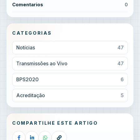
Comentarios
0
CATEGORIAS
Notícias
47
Transmissões ao Vivo
47
BPS2020
6
Acreditação
5
COMPARTILHE ESTE ARTIGO