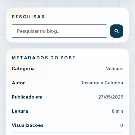
PESQUISAR
METADADOS DO POST
Categoria
Notícias
Autor
Rosangela Catunda
Publicado em
27/05/2026
Leitura
8 min
Visualizacoes
0