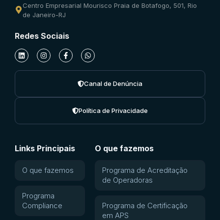
Centro Empresarial Mourisco Praia de Botafogo, 501, Rio
de Janeiro-RJ
Redes Sociais
Canal de Denúncia
Política de Privacidade
Links Principais
O que fazemos
O que fazemos
Programa de Acreditação
de Operadoras
Programa
Compliance
Programa de Certificação
em APS