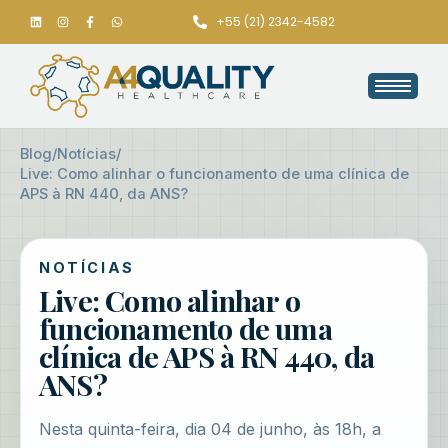
+55 (21) 2342-4582
Blog
/
Notícias
/
Live: Como alinhar o funcionamento de uma clínica de
APS à RN 440, da ANS?
NOTÍCIAS
Live: Como alinhar o
funcionamento de uma
clínica de APS à RN 440, da
ANS?
Nesta quinta-feira, dia 04 de junho, às 18h, a