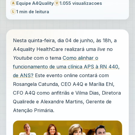
Equipe A4Quality
1.055 visualizacoes
1 min de leitura
Nesta quinta-feira, dia 04 de junho, às 18h, a
A4quality HealthCare realizará uma
live
no
Youtube
com o tema
Como alinhar o
funcionamento de uma clínica APS à RN 440,
de ANS?
Este evento online contará com
Rosangela Catunda, CEO A4Q e Marília Ehl,
CFO A4Q como anfitriãs e Vilma Dias, Diretora
Qualirede e Alexandre Martins, Gerente de
Atenção Primária.