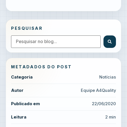
PESQUISAR
METADADOS DO POST
Categoria
Notícias
Autor
Equipe A4Quality
Publicado em
22/06/2020
Leitura
2 min