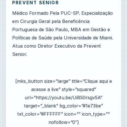
PREVENT SENIOR
Médico Formado Pela PUC-SP. Especialização
em Cirurgia Geral pela Beneficência
Portuguesa de São Paulo, MBA em Gestão e
Políticas de Saúde pela Universidade de Miami.
Atua como Diretor Executivo da Prevent
Senior.
[mks_button size=”large” title=”Clique aqui e
acesse a live” style=”squared”
url=”https://youtu.be/UiB50rsgv5A”
target=”_blank” bg_color=”#1e73be”
txt_color=”#FFFFFF” icon=”” icon_type=””
nofollow=”0″]