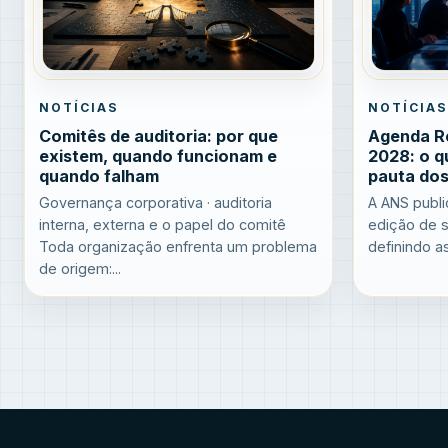
NOTÍCIAS
NOTÍCIAS
Comitês de auditoria: por que
Agenda R
existem, quando funcionam e
2028: o q
quando falham
pauta dos
Governança corporativa · auditoria
A ANS publi
interna, externa e o papel do comitê
edição de s
Toda organização enfrenta um problema
definindo as
de origem:...