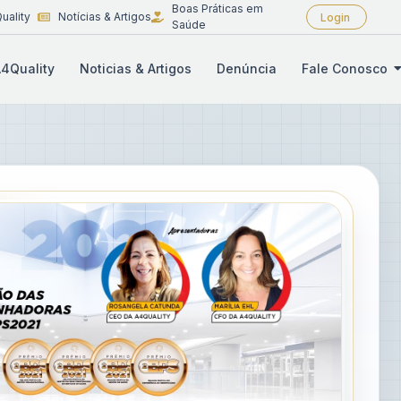
Boas Práticas em
uality
Notícias & Artigos
Login
Saúde
4Quality
Noticias & Artigos
Denúncia
Fale Conosco