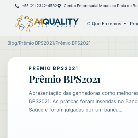
+55 (21) 2342-4582
Centro Empresarial Mourisco Praia de Bo
O Que Fazemos
Pro
Blog
/
Prêmio BPS2021
/
Prêmio BPS2021
PRÊMIO BPS2021
Prêmio BPS2021
Apresentação das ganhadoras como melhores 
BPS2021. As práticas foram inseridas no Banc
Saúde e foram julgadas por um banca...