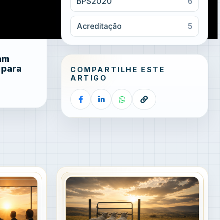
BPS2020
6
Acreditação
5
am
 para
COMPARTILHE ESTE
ARTIGO