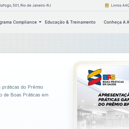
tafogo, 501, Rio de Janeiro-RJ
Livros A4Q
grama Compliance
Educação & Treinamento
Conheça A A
práticas do Prêmio
o de Boas Práticas em