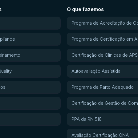
s
O que fazemos
s
Programa de Acreditação de O
pliance
Programa de Certificação em 
einamento
Certificação de Clínicas de APS
uality
Autoavaliação Assistida
gos
Programa de Parto Adequado
Certificação de Gestão de Com
PPA da RN 518
Avaliação Certificação ONA