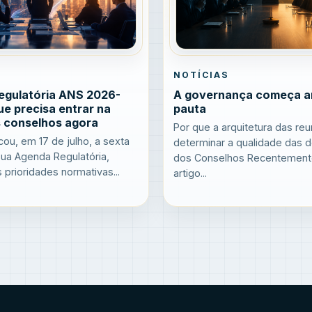
NOTÍCIAS
egulatória ANS 2026-
A governança começa a
ue precisa entrar na
pauta
 conselhos agora
Por que a arquitetura das re
cou, em 17 de julho, a sexta
determinar a qualidade das 
ua Agenda Regulatória,
dos Conselhos Recentemente
 prioridades normativas...
artigo...