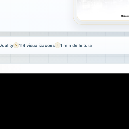
uality
114 visualizacoes
1 min de leitura