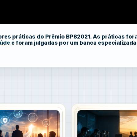
es práticas do Prêmio BPS2021. As práticas for
aúde
e foram julgadas por um banca especializada