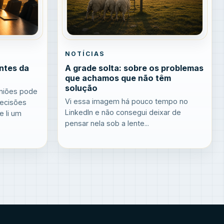
NOTÍCIAS
ntes da
A grade solta: sobre os problemas
que achamos que não têm
solução
uniões pode
Vi essa imagem há pouco tempo no
decisões
LinkedIn e não consegui deixar de
 li um
pensar nela sob a lente...