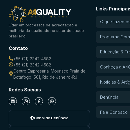
Links Principai
O que fazemo
Líder em processos de acreditação e
melhoria da qualidade no setor de saúde
brasileiro.
Programa Com
Contato
Educação & Tr
+55 (21) 2342-4582
+55 (21) 2342-4582
Conheça a A4Q
Centro Empresarial Mourisco Praia de
Botafogo, 501, Rio de Janeiro-RJ
Noticias & Arti
Redes Sociais
Denúncia
Fale Conosco
Canal de Denúncia