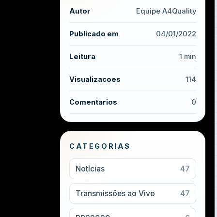
Autor
Equipe A4Quality
Publicado em
04/01/2022
Leitura
1 min
Visualizacoes
114
Comentarios
0
CATEGORIAS
Notícias
47
Transmissões ao Vivo
47