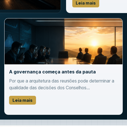
Leia mais
A governança começa antes da pauta
Por que a arquitetura das reuniões pode determinar a
qualidade das decisões dos Conselhos...
Leia mais