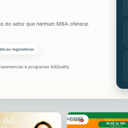
vos do setor que nenhum MBA oferece.
áticas regulatórias
experiencias e programas A4Quality.