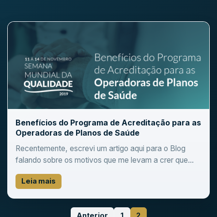
Benefícios do Programa de Acreditação para as
Operadoras de Planos de Saúde
Recentemente, escrevi um artigo aqui para o Blog
falando sobre os motivos que me levam a crer que...
Leia mais
Anterior
1
2