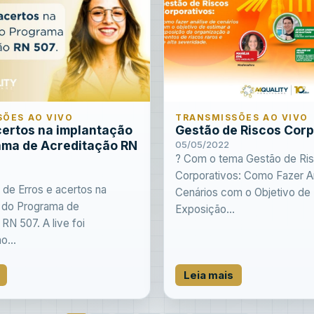
ÕES AO VIVO
TRANSMISSÕES AO VIVO
certos na implantação
Gestão de Riscos Corp
ama de Acreditação RN
05/05/2022
? Com o tema Gestão de Ri
Corporativos: Como Fazer A
de Erros e acertos na
Cenários com o Objetivo de 
 do Programa de
Exposição...
RN 507. A live foi
o...
Leia mais