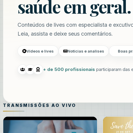
saúde em geral.
Conteúdos de lives com especialista e excuti
Leia, assista e deixe seus comentários.
Vídeos e lives
Notícias e analises
Boas pr
+ de 500 profissionais
participaram das 
TRANSMISSÕES AO VIVO