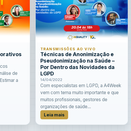
TRANSMISSÕES AO VIVO
orativos
Técnicas de Anonimização e
Pseudonimização na Saúde –
scos
Por Dentro das Novidades da
nálise de
LGPD
14/04/2022
Estimar a
Com especialistas em LGPD, a A4Week
vem com tema muito importante e que
muitos profissionais, gestores de
organizações de saúde...
Leia mais