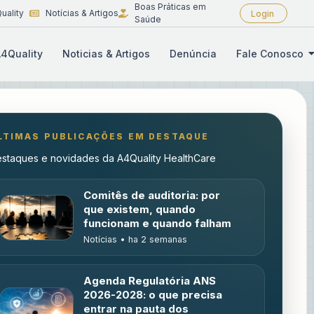
Boas Práticas em
uality
Notícias & Artigos
Login
Saúde
4Quality
Noticias & Artigos
Denúncia
Fale Conosco
LTIMAS PUBLICAÇÕES EM DESTAQUE
staques e novidades da A4Quality HealthCare
Comitês de auditoria: por
que existem, quando
funcionam e quando falham
Notícias • ha 2 semanas
Agenda Regulatória ANS
2026-2028: o que precisa
entrar na pauta dos