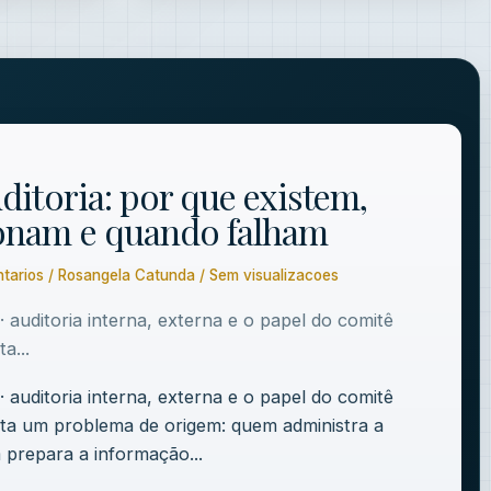
ditoria: por que existem,
onam e quando falham
ntarios / Rosangela Catunda / Sem visualizacoes
 auditoria interna, externa e o papel do comitê
a...
 auditoria interna, externa e o papel do comitê
ta um problema de origem: quem administra a
prepara a informação...