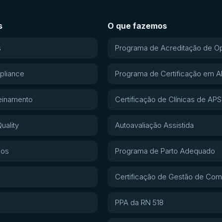
s
O que fazemos
s
Programa de Acreditação de O
pliance
Programa de Certificação em 
einamento
Certificação de Clínicas de APS
uality
Autoavaliação Assistida
gos
Programa de Parto Adequado
Certificação de Gestão de Com
PPA da RN 518