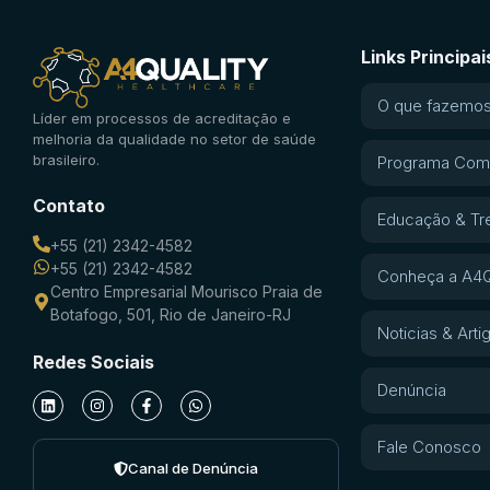
Links Principai
O que fazemo
Líder em processos de acreditação e
melhoria da qualidade no setor de saúde
brasileiro.
Programa Com
Contato
Educação & Tr
+55 (21) 2342-4582
+55 (21) 2342-4582
Conheça a A4Q
Centro Empresarial Mourisco Praia de
Botafogo, 501, Rio de Janeiro-RJ
Noticias & Arti
Redes Sociais
Denúncia
Fale Conosco
Canal de Denúncia