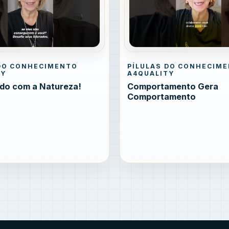
 DO CONHECIMENTO
PÍLULAS DO CONHECIM
TY
A4QUALITY
do com a Natureza!
Comportamento Gera
Comportamento