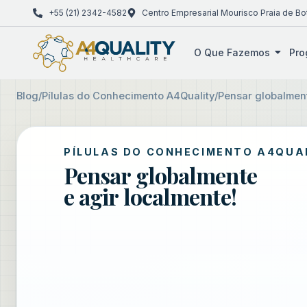
+55 (21) 2342-4582
Centro Empresarial Mourisco Praia de Bo
O Que Fazemos
Pro
Blog
/
Pílulas do Conhecimento A4Quality
/
Pensar globalment
PÍLULAS DO CONHECIMENTO A4QUA
Pensar globalmente
e agir localmente!