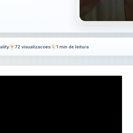
lity
72 visualizacoes
1 min de leitura