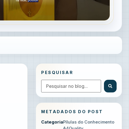
PESQUISAR
METADADOS DO POST
Categoria
Pílulas do Conhecimento
A4Quality