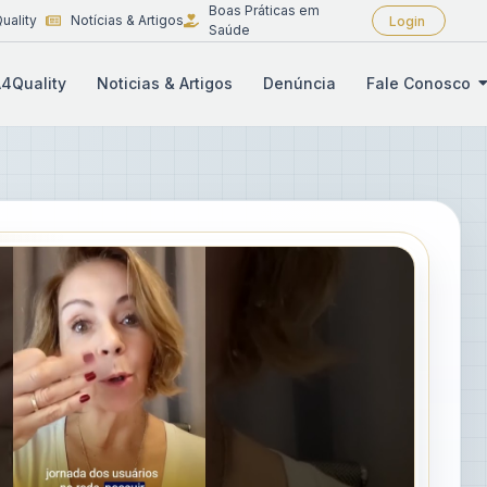
Boas Práticas em
uality
Notícias & Artigos
Login
Saúde
4Quality
Noticias & Artigos
Denúncia
Fale Conosco