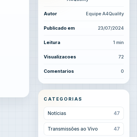
Autor
Equipe A4Quality
Publicado em
23/07/2024
Leitura
1 min
Visualizacoes
72
Comentarios
0
CATEGORIAS
Notícias
47
Transmissões ao Vivo
47